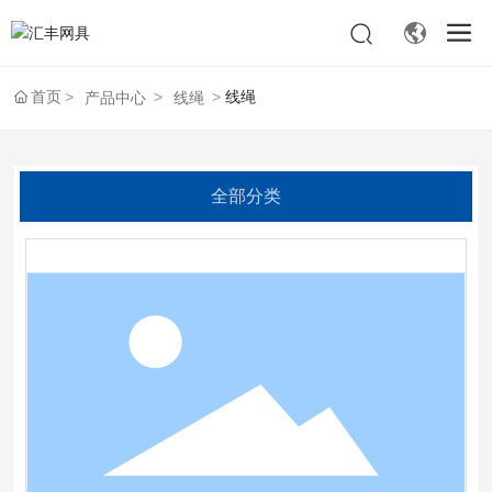
首页
线绳
产品中心
线绳
全部分类