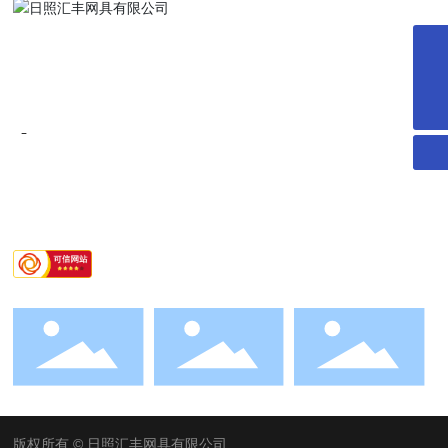
15163380656
15163301325
hope@huifengnet.com
0633-7988721
0633-7988718
hope@huifengnet.com
山东省 日照市 徐州路29号
版权所有 © 日照汇丰网具有限公司