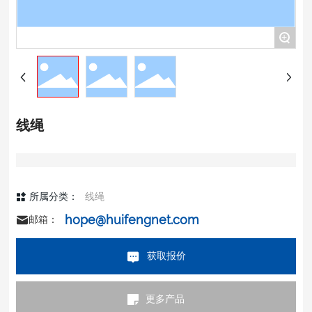
+
线绳
所属分类：
线绳
hope@huifengnet.com
邮箱：
获取报价
更多产品